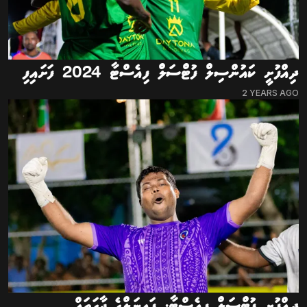
ދިއްފުށީ ކައުންސިލް ފުޓްސަލް ފިއެސްޓާ 2024 ފަށައިފި
2 YEARS AGO
ދިއްފުށި ފުޓްސަލް ފިއެސްޓާ: ފައިނަލްގެ ޖާގަތައް