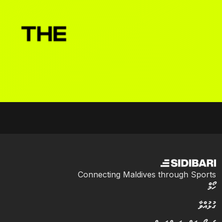
Connecting Maldives through Sports
ހޯމް
ގުޅުއްވާ