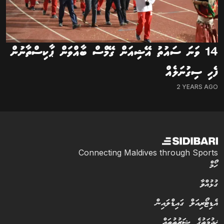
14 ވަނަ ސައުތު އޭޝިއަން ގޭމްސް ބާއްވަން ޕާކިސްތާނުން
ފެހި ސިގުނަލެއް
2 YEARS AGO
Connecting Maldives through Sports
ހޯމް
ގުޅުއްވާ
އެޑިޓޯރިއަލް ގައިޑްލައިން
ޚިދުމަތުގެ ޝަރުތުތައް