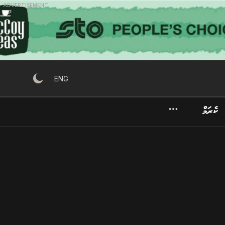
ADVERTISEMENT
ENG
ކެރަމް