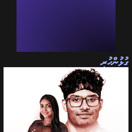
ގުޅުންހުރި