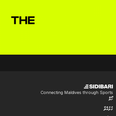
Connecting Maldives through Sports
ހޯމް
ގުޅުއްވާ