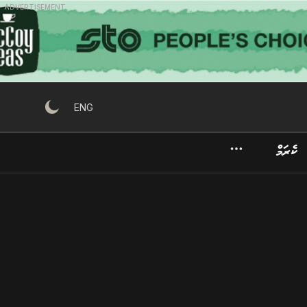
ADVERTISEMENT
ENG
ކެރަމް