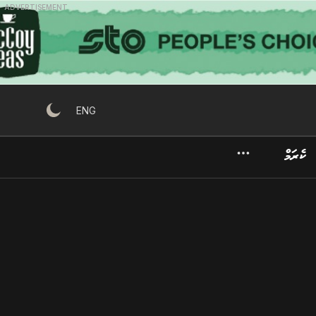
ADVERTISEMENT
ENG
ކެރަމް