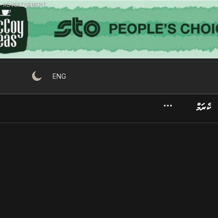
ADVERTISEMENT
ENG
ކެރަމް