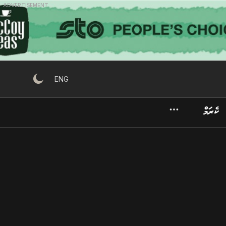
ADVERTISEMENT
ENG
ކެރަމް