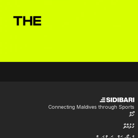
Connecting Maldives through Sports
ހޯމް
ގުޅުއްވާ