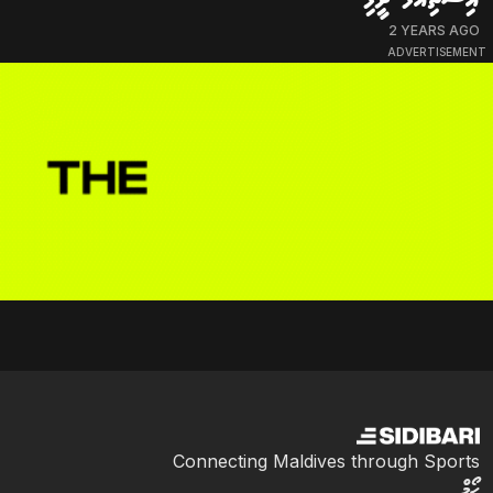
2 YEARS AGO
ADVERTISEMENT
Connecting Maldives through Sports
ހޯމް