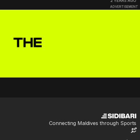
2 YEARS AGO
ADVERTISEMENT
Connecting Maldives through Sports
ހޯމް