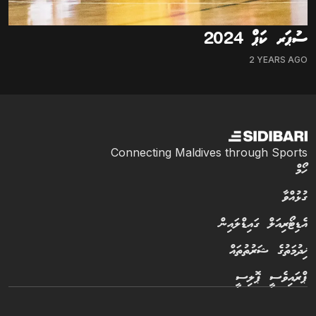
ސުޕަރ ކަޕް 2024
2 YEARS AGO
Connecting Maldives through Sports
ހޯމް
ގުޅުއްވާ
އެޑިޓޯރިއަލް ގައިޑްލައިން
ޚިދުމަތުގެ ޝަރުތުތައް
ޕްރައިވެސީ ޕޮލިސީ