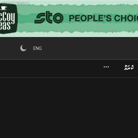
ADVERTISEMENT
ENG
ކެރަމް