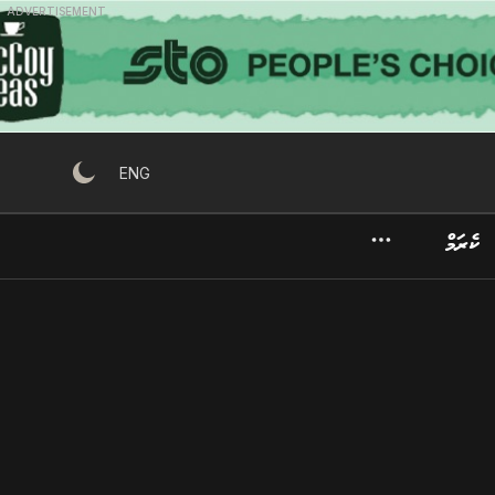
ADVERTISEMENT
ENG
ކެރަމް