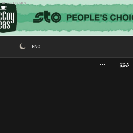
ADVERTISEMENT
ENG
ކެރަމް