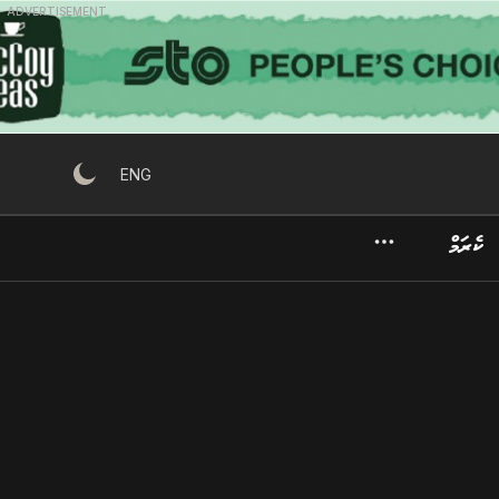
ADVERTISEMENT
ENG
ކެރަމް