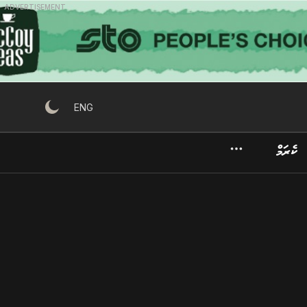
ADVERTISEMENT
ENG
ކެރަމް