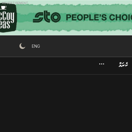
ADVERTISEMENT
ENG
ކެރަމް