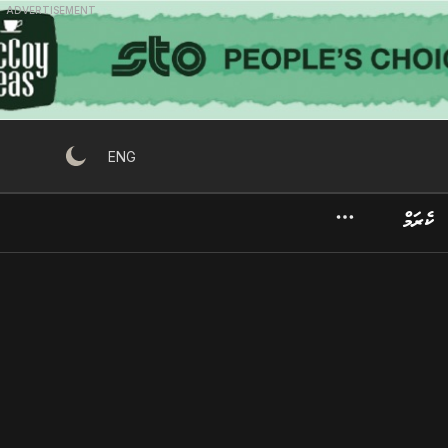
ADVERTISEMENT
ENG
ކެރަމް