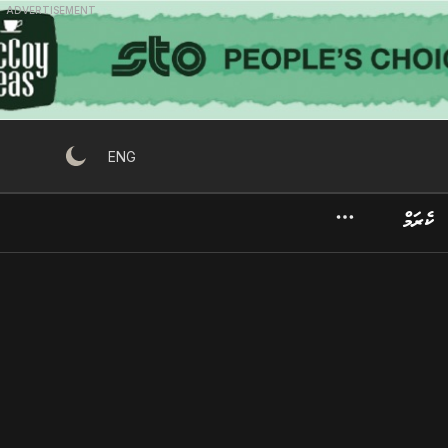
ADVERTISEMENT
ENG
ކެރަމް