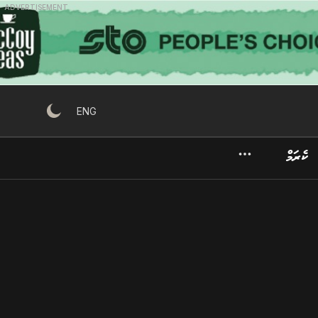
ADVERTISEMENT
ENG
ކެރަމް