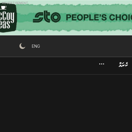
ADVERTISEMENT
ENG
ކެރަމް