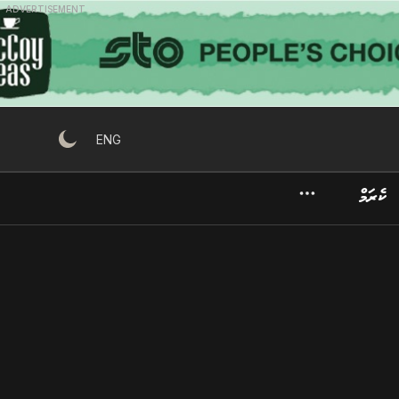
ADVERTISEMENT
ENG
ކެރަމް