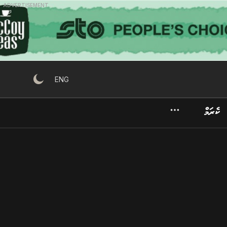
ADVERTISEMENT
ENG
ކެރަމް