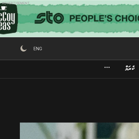
ADVERTISEMENT
ENG
ކެރަމް