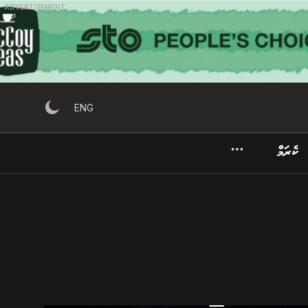
ADVERTISEMENT
ENG
ކެރަމް