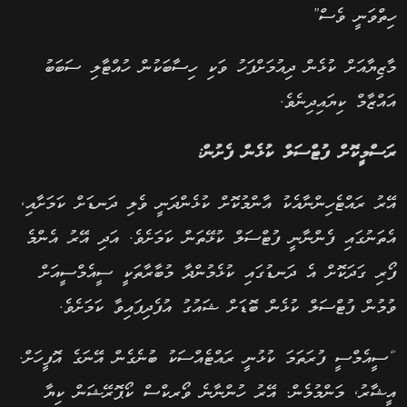
ހިތްވަނީ ވެސް”
މާޒިޔާއަށް ކުޅެން ދިއުމަށްފަހު ވަކި ހިސާބަކުން ހުއްޓާލި ސަބަބު
އައްޒާމް ކިޔައިދިނެވެ.
ރަސްމީކޮށް ފުޓްސަލް ކުޅެން ފެށުން:
އޭރު ރައްޓެހިންނާއެކު އާންމުކޮށް ކުޅެންދަނީ ވެލި ދަނޑަށް ކަމަށާއި,
އެތަނުގައި ފެންނާނީ ފުޓްސަލް ކުޅޭތަން ކަމަށެވެ. އަދި އޭރު އެންމެ
ފޯރި ގަދަކޮށް އެ ދަނޑުގައި ކުޅެމުންދާ މުބާރާތަކީ ސީއެމްސީއަށް
ވުމުން ފުޓްސަލް ކުޅެން ބޮޑަށް ޝައުގު އުފެދިފައިވާ ކަމަށެވެ.
“ސީއެމްސީ ފުރަތަމަ ކުޅުނީ ރައްޓެއްސަކު ބުނެގެން އޭނަގެ އޮފީހަށް.
އީޝާރު, މަންމުމެން. އޭރު ހުންނާނެ ވޯރކްސް ކޯޕޮރޭޝަން ކިޔާ