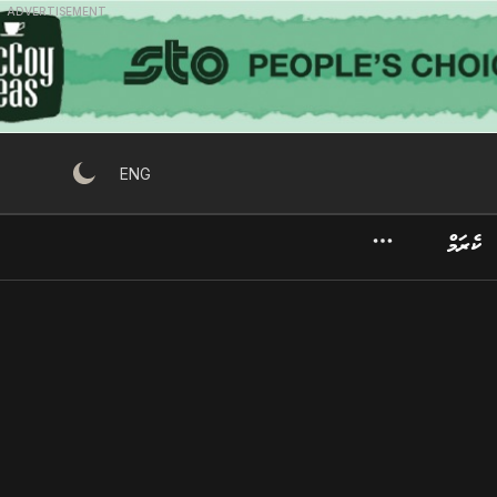
ADVERTISEMENT
ENG
ކެރަމް