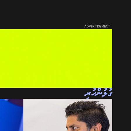
ADVERTISEMENT
ގުޅުންހުރި